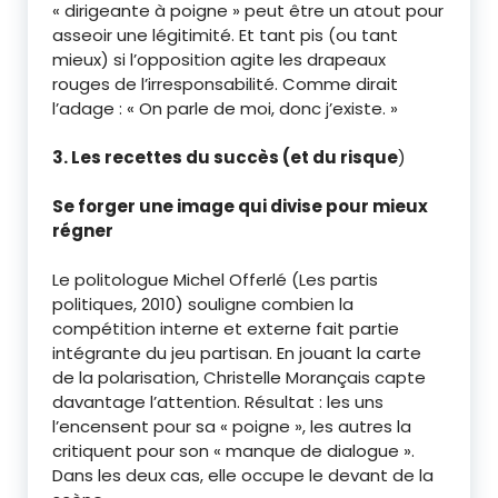
« dirigeante à poigne » peut être un atout pour
asseoir une légitimité. Et tant pis (ou tant
mieux) si l’opposition agite les drapeaux
rouges de l’irresponsabilité. Comme dirait
l’adage : « On parle de moi, donc j’existe. »
3. Les recettes du succès (et du risque
)
Se forger une image qui divise pour mieux
régner
Le politologue Michel Offerlé (Les partis
politiques, 2010) souligne combien la
compétition interne et externe fait partie
intégrante du jeu partisan. En jouant la carte
de la polarisation, Christelle Morançais capte
davantage l’attention. Résultat : les uns
l’encensent pour sa « poigne », les autres la
critiquent pour son « manque de dialogue ».
Dans les deux cas, elle occupe le devant de la