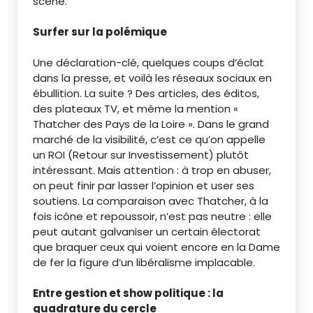
scène.
Surfer sur la polémique
Une déclaration-clé, quelques coups d’éclat
dans la presse, et voilà les réseaux sociaux en
ébullition. La suite ? Des articles, des éditos,
des plateaux TV, et même la mention «
Thatcher des Pays de la Loire ». Dans le grand
marché de la visibilité, c’est ce qu’on appelle
un ROI (Retour sur Investissement) plutôt
intéressant. Mais attention : à trop en abuser,
on peut finir par lasser l’opinion et user ses
soutiens. La comparaison avec Thatcher, à la
fois icône et repoussoir, n’est pas neutre : elle
peut autant galvaniser un certain électorat
que braquer ceux qui voient encore en la Dame
de fer la figure d’un libéralisme implacable.
Entre gestion et show politique : la
quadrature du cercle