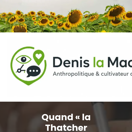
Aller
au
contenu
Quand « la
Thatcher