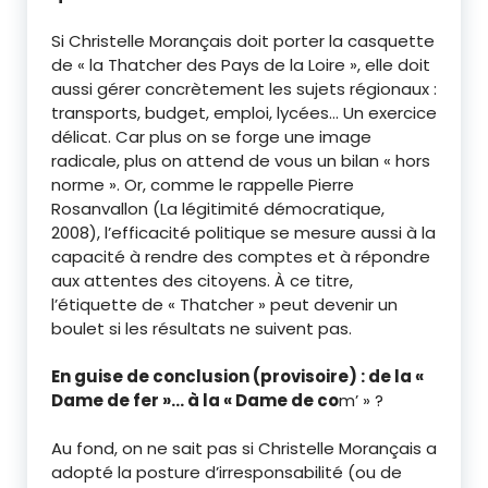
Si Christelle Morançais doit porter la casquette
de « la Thatcher des Pays de la Loire », elle doit
aussi gérer concrètement les sujets régionaux :
transports, budget, emploi, lycées… Un exercice
délicat. Car plus on se forge une image
radicale, plus on attend de vous un bilan « hors
norme ». Or, comme le rappelle Pierre
Rosanvallon (La légitimité démocratique,
2008), l’efficacité politique se mesure aussi à la
capacité à rendre des comptes et à répondre
aux attentes des citoyens. À ce titre,
l’étiquette de « Thatcher » peut devenir un
boulet si les résultats ne suivent pas.
En guise de conclusion (provisoire) : de la «
Dame de fer »… à la « Dame de co
m’ » ?
Au fond, on ne sait pas si Christelle Morançais a
adopté la posture d’irresponsabilité (ou de