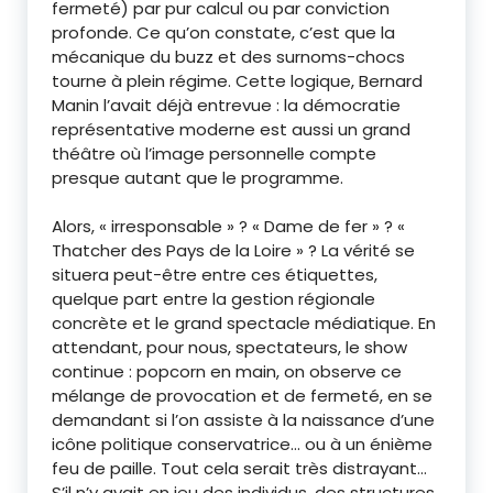
fermeté) par pur calcul ou par conviction
profonde. Ce qu’on constate, c’est que la
mécanique du buzz et des surnoms-chocs
tourne à plein régime. Cette logique, Bernard
Manin l’avait déjà entrevue : la démocratie
représentative moderne est aussi un grand
théâtre où l’image personnelle compte
presque autant que le programme.
Alors, « irresponsable » ? « Dame de fer » ? «
Thatcher des Pays de la Loire » ? La vérité se
situera peut-être entre ces étiquettes,
quelque part entre la gestion régionale
concrète et le grand spectacle médiatique. En
attendant, pour nous, spectateurs, le show
continue : popcorn en main, on observe ce
mélange de provocation et de fermeté, en se
demandant si l’on assiste à la naissance d’une
icône politique conservatrice… ou à un énième
feu de paille. Tout cela serait très distrayant…
S’il n’y avait en jeu des individus, des structures,