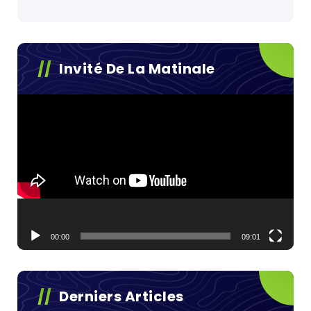
Invité De La Matinale
Lecteur
vidéo
00:00
09:01
Derniers Articles