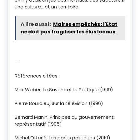
une culture….et un territoire.
A lire aussi :
Maires empêchés : l'Etat
ne doit pas fragiliser les élus locaux
—
Références citées :
Max Weber, Le Savant et le Politique (1919)
Pierre Bourdieu, Sur la télévision (1996)
Bernard Manin, Principes du gouvernement
représentatif (1995)
Michel Offerlé, Les partis politiques (2010)