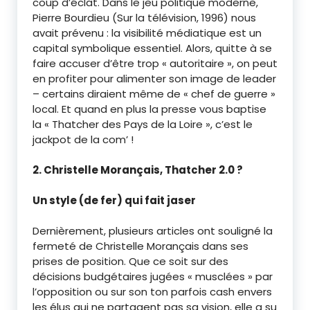
coup d’éclat. Dans le jeu politique moderne,
Pierre Bourdieu (Sur la télévision, 1996) nous
avait prévenu : la visibilité médiatique est un
capital symbolique essentiel. Alors, quitte à se
faire accuser d’être trop « autoritaire », on peut
en profiter pour alimenter son image de leader
– certains diraient même de « chef de guerre »
local. Et quand en plus la presse vous baptise
la « Thatcher des Pays de la Loire », c’est le
jackpot de la com’ !
2. Christelle Morançais, Thatcher 2.0 ?
Un style (de fer) qui fait jaser
Dernièrement, plusieurs articles ont souligné la
fermeté de Christelle Morançais dans ses
prises de position. Que ce soit sur des
décisions budgétaires jugées « musclées » par
l’opposition ou sur son ton parfois cash envers
les élus qui ne partagent pas sa vision, elle a su