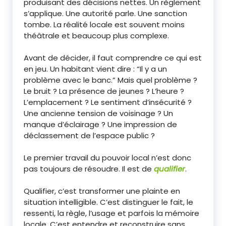
produisant des décisions nettes. Un règlement
s’applique. Une autorité parle. Une sanction
tombe. La réalité locale est souvent moins
théâtrale et beaucoup plus complexe.
Avant de décider, il faut comprendre ce qui est
en jeu. Un habitant vient dire : “Il y a un
problème avec le banc.” Mais quel problème ?
Le bruit ? La présence de jeunes ? L’heure ?
L’emplacement ? Le sentiment d’insécurité ?
Une ancienne tension de voisinage ? Un
manque d’éclairage ? Une impression de
déclassement de l’espace public ?
Le premier travail du pouvoir local n’est donc
pas toujours de résoudre. Il est de
qualifier
.
Qualifier, c’est transformer une plainte en
situation intelligible. C’est distinguer le fait, le
ressenti, la règle, l’usage et parfois la mémoire
locale. C’est entendre et reconstruire sans