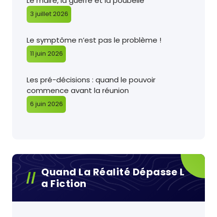
Le maire, la guerre et la poubelle
3 juillet 2026
Le symptôme n’est pas le problème !
11 juin 2026
Les pré-décisions : quand le pouvoir
commence avant la réunion
6 juin 2026
Quand La Réalité Dépasse L
A Fiction