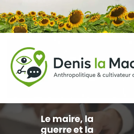
Aller
au
contenu
Le maire, la
guerre et la