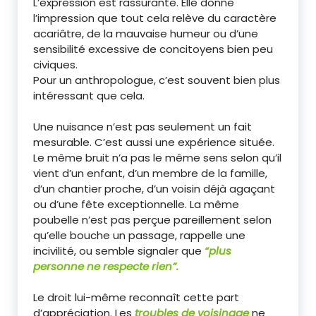
L’expression est rassurante. Elle donne
l’impression que tout cela relève du caractère
acariâtre, de la mauvaise humeur ou d’une
sensibilité excessive de concitoyens bien peu
civiques.
Pour un anthropologue, c’est souvent bien plus
intéressant que cela.
Une nuisance n’est pas seulement un fait
mesurable. C’est aussi une expérience située.
Le même bruit n’a pas le même sens selon qu’il
vient d’un enfant, d’un membre de la famille,
d’un chantier proche, d’un voisin déjà agaçant
ou d’une fête exceptionnelle. La même
poubelle n’est pas perçue pareillement selon
qu’elle bouche un passage, rappelle une
incivilité, ou semble signaler que
“plus
personne ne respecte rien”.
Le droit lui-même reconnaît cette part
d’appréciation. Les
troubles de voisinage
ne