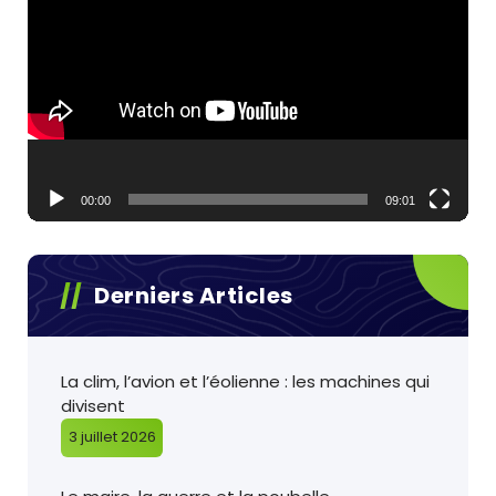
vidéo
00:00
09:01
Derniers Articles
La clim, l’avion et l’éolienne : les machines qui
divisent
3 juillet 2026