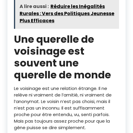
A lire aussi :
Réduire les Inégalités
Rurales : Vers des Politiques Jeunesse
Plus Efficaces
Une querelle de
voisinage est
souvent une
querelle de monde
Le voisinage est une relation étrange. Il ne
relève ni vraiment de l’amitié, ni vraiment de
l’anonymat. Le voisin n’est pas choisi, mais il
n’est pas un inconnu. Il est suffisamment
proche pour être entendu, vu, senti parfois.
Mais pas toujours assez proche pour que la
gêne puisse se dire simplement.