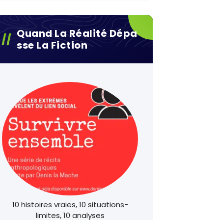
Quand La Réalité Dépa
Sse La Fiction
10 histoires vraies, 10 situations-
limites, 10 analyses