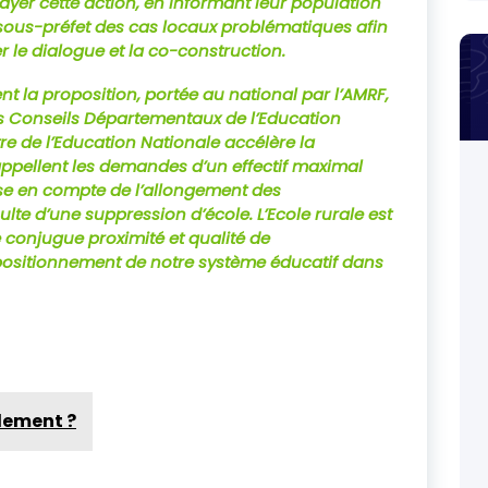
ayer cette action, en informant leur population
 sous-préfet des cas locaux problématiques afin
r le dialogue et la co-construction.
t la proposition, portée au national par l’AMRF,
s Conseils Départementaux de l’Education
re de l’Education Nationale accélère la
rappellent les demandes d’un effectif maximal
ise en compte de l’allongement des
ulte d’une suppression d’école.
L’Ecole rurale est
 conjugue proximité et qualité de
positionnement de notre système éducatif dans
lement ?