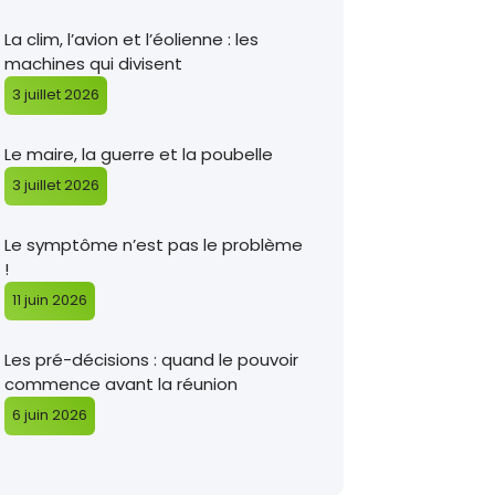
La clim, l’avion et l’éolienne : les
machines qui divisent
3 juillet 2026
Le maire, la guerre et la poubelle
3 juillet 2026
Le symptôme n’est pas le problème
!
11 juin 2026
Les pré-décisions : quand le pouvoir
commence avant la réunion
6 juin 2026