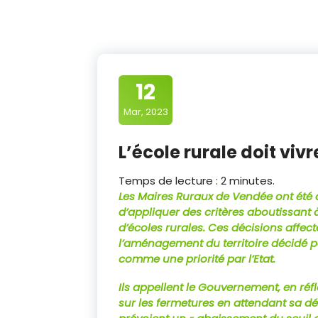
12
Mar, 2023
L’école rurale doit vivre
Temps de lecture :
2
minutes.
Les Maires Ruraux de Vendée ont été a
d’appliquer des critères aboutissant 
d’écoles rurales. Ces décisions affec
l’aménagement du territoire décidé par
comme une priorité par l’Etat.
Ils appellent le Gouvernement, en réf
sur les fermetures en attendant sa défi