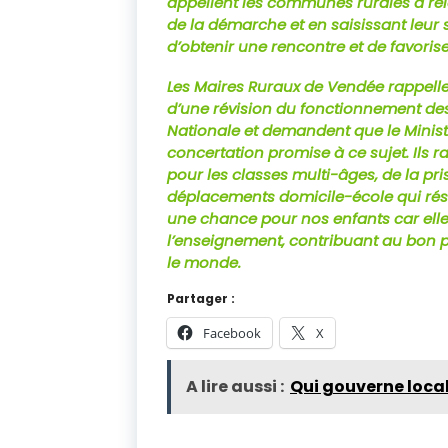
appellent les communes rurales à rel
de la démarche et en saisissant leur
d’obtenir une rencontre et de favorise
Les Maires Ruraux de Vendée rappellen
d’une révision du fonctionnement de
Nationale et demandent que le Minist
concertation promise à ce sujet. Ils 
pour les classes multi-âges, de la pr
déplacements domicile-école qui rés
une chance pour nos enfants car elle
l’enseignement, contribuant au bon 
le monde.
Partager :
Facebook
X
A lire aussi :
Qui gouverne loca