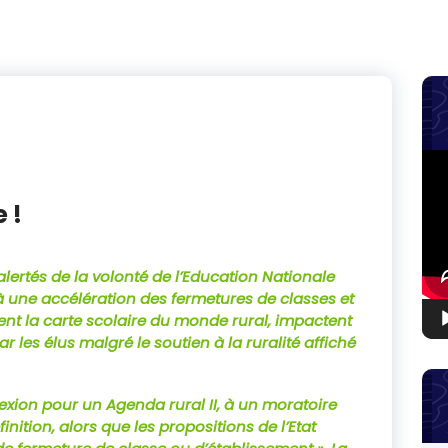
Lec
vid
 !
lertés de la volonté de l’Education Nationale
à une accélération des fermetures de classes et
tent la carte scolaire du monde rural, impactent
 les élus malgré le soutien à la ruralité affiché
lexion pour un Agenda rural II, à un moratoire
nition, alors que les propositions de l’Etat