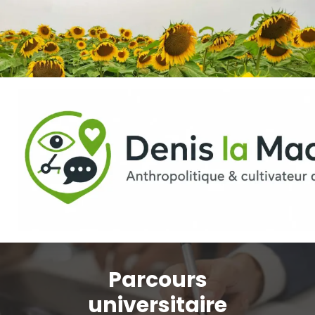
Aller
au
contenu
Parcours
universitaire