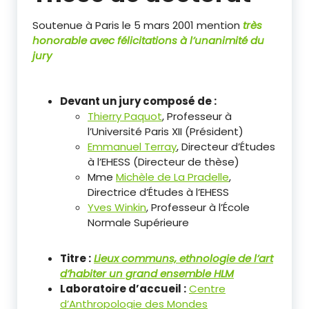
Soutenue à Paris le 5 mars 2001 mention
très
honorable avec félicitations à l’unanimité du
jury
Devant un jury composé de :
Thierry Paquot
, Professeur à
l’Université Paris XII (Président)
Emmanuel Terray
, Directeur d’Études
à l’EHESS (Directeur de thèse)
Mme
Michèle de La Pradelle
,
Directrice d’Études à l’EHESS
Yves Winkin
, Professeur à l’École
Normale Supérieure
Titre :
Lieux communs, ethnologie de l’art
d’habiter un grand ensemble HLM
Laboratoire d’accueil :
Centre
d’Anthropologie des Mondes