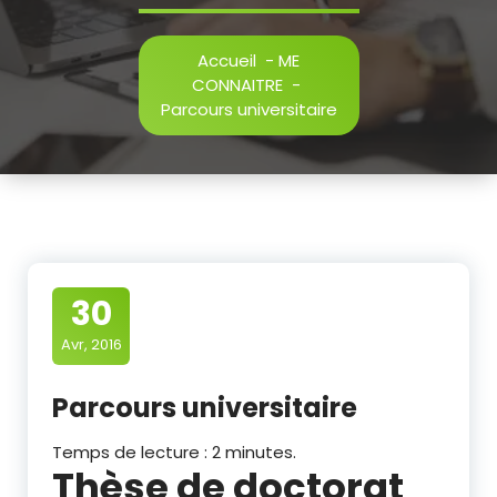
Accueil
-
ME
CONNAITRE
-
Parcours universitaire
30
Avr, 2016
Parcours universitaire
Temps de lecture :
2
minutes.
Thèse de doctorat