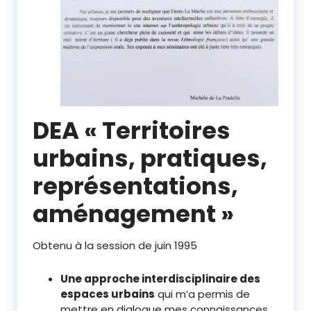
DEA « Territoires
urbains, pratiques,
représentations,
aménagement »
Obtenu à la session de juin 1995
Une approche interdisciplinaire des
espaces urbains
qui m’a permis de
mettre en dialogue mes connaissances