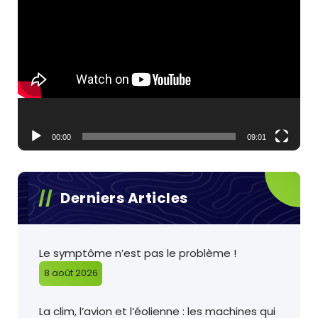
vidéo
00:00
09:01
Derniers Articles
Le symptôme n’est pas le problème !
8 août 2026
La clim, l’avion et l’éolienne : les machines qui