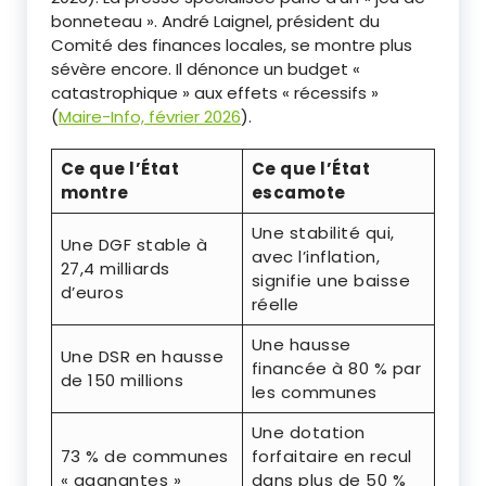
bonneteau ». André Laignel, président du
Comité des finances locales, se montre plus
sévère encore. Il dénonce un budget «
catastrophique » aux effets « récessifs »
(
Maire-Info, février 2026
).
Ce que l’État
Ce que l’État
montre
escamote
Une stabilité qui,
Une DGF stable à
avec l’inflation,
27,4 milliards
signifie une baisse
d’euros
réelle
Une hausse
Une DSR en hausse
financée à 80 % par
de 150 millions
les communes
Une dotation
73 % de communes
forfaitaire en recul
« gagnantes »
dans plus de 50 %