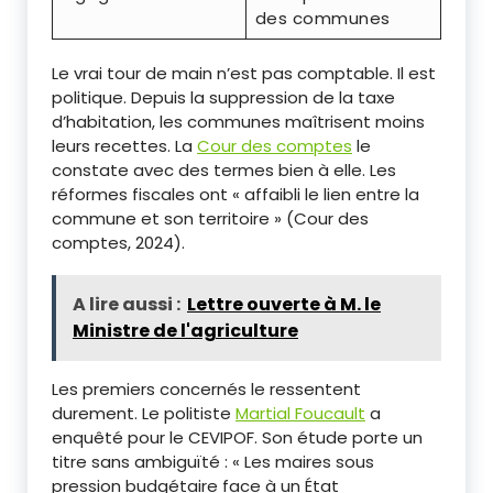
des communes
Le vrai tour de main n’est pas comptable. Il est
politique. Depuis la suppression de la taxe
d’habitation, les communes maîtrisent moins
leurs recettes. La
Cour des comptes
le
constate avec des termes bien à elle. Les
réformes fiscales ont « affaibli le lien entre la
commune et son territoire » (Cour des
comptes, 2024).
A lire aussi :
Lettre ouverte à M. le
Ministre de l'agriculture
Les premiers concernés le ressentent
durement. Le politiste
Martial Foucault
a
enquêté pour le CEVIPOF. Son étude porte un
titre sans ambiguïté : « Les maires sous
pression budgétaire face à un État