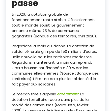
passe
En 2026, la dotation globale de
fonctionnement reste stable. Officiellement,
tout le monde sourit. Le gouvernement
annonce même 73 % de communes
gagnantes (Banque des territoires, avril 2026).
Regardons la main qui donne. La dotation de
solidarité rurale grimpe de 150 millions d’euros.
Belle nouvelle pour les territoires modestes.
Regardons maintenant la main qui reprend.
Cette hausse est financée à 80 % par les
communes elles-mêmes (Source : Banque des
territoires). L’État ne paie plus la solidarité. Il la
fait payer aux solidaires.
Le mécanisme s’appelle
écrêtement
. La
dotation forfaitaire recule dans plus de la
moitié des communes (Maire-Info, février
2026). La presse spécialisée parle d’un « jeu de