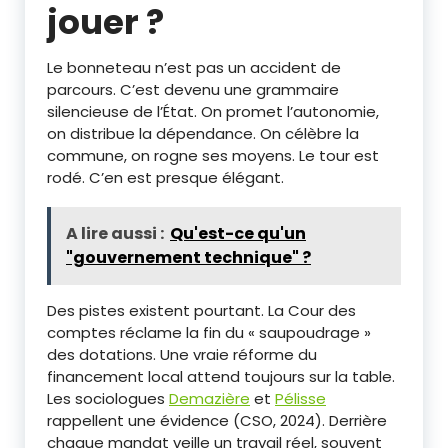
jouer ?
Le bonneteau n’est pas un accident de
parcours. C’est devenu une grammaire
silencieuse de l’État. On promet l’autonomie,
on distribue la dépendance. On célèbre la
commune, on rogne ses moyens. Le tour est
rodé. C’en est presque élégant.
A lire aussi :
Qu'est-ce qu'un
"gouvernement technique" ?
Des pistes existent pourtant. La Cour des
comptes réclame la fin du « saupoudrage »
des dotations. Une vraie réforme du
financement local attend toujours sur la table.
Les sociologues
Demazière
et
Pélisse
rappellent une évidence (CSO, 2024). Derrière
chaque mandat veille un travail réel, souvent