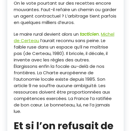
On le vote pourtant sur des recettes encore
mouvantes. Faut-il refaire un chemin ou garder
un agent contractuel ? L’arbitrage tient parfois
en quelques milliers d’euros.
Le maire rural devient alors un
tacticien
.
Michel
de Certeau
l’aurait reconnu sans peine. Le
faible ruse dans un espace qu’il ne maîtrise
pas (de Certeau, 1980). Il bricole, il décale, il
invente avec les règles des autres.
Élargissons enfin la focale au-delà de nos
frontières. La Charte européenne de
l’autonomie locale existe depuis 1985. Son
article 9 ne souffre aucune ambiguïté. Les
ressources doivent être proportionnées aux
compétences exercées. La France l’a ratifiée
de bon cœur. Le bonneteau, lui, ne l’a jamais
lue.
Et si l’on refusait de