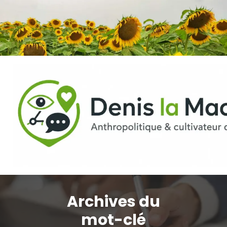
Aller
au
contenu
Archives du
mot-clé