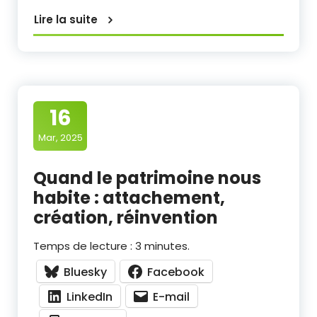
Lire la suite
16
Mar, 2025
Quand le patrimoine nous
habite : attachement,
création, réinvention
Temps de lecture :
3
minutes.
Bluesky
Facebook
LinkedIn
E-mail