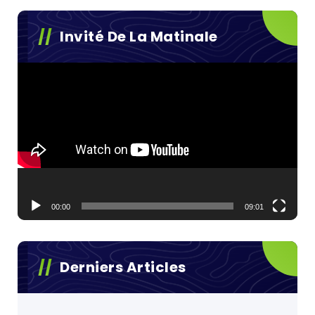
Invité De La Matinale
Lecteur
vidéo
00:00
09:01
Derniers Articles