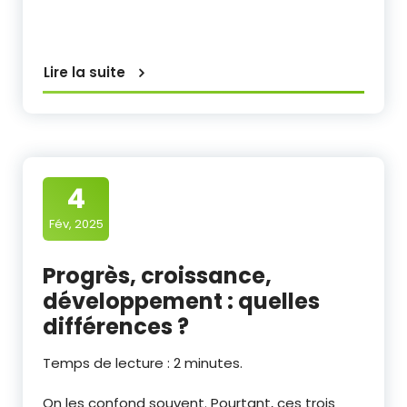
Lire la suite
4
Fév, 2025
Progrès, croissance,
développement : quelles
différences ?
Temps de lecture :
2
minutes.
On les confond souvent. Pourtant, ces trois