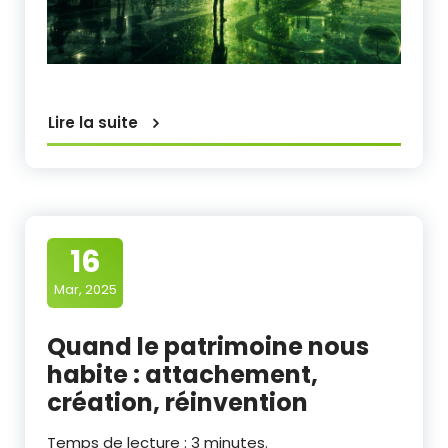
Lire la suite
16
Mar, 2025
Quand le patrimoine nous
habite : attachement,
création, réinvention
Temps de lecture :
3
minutes.