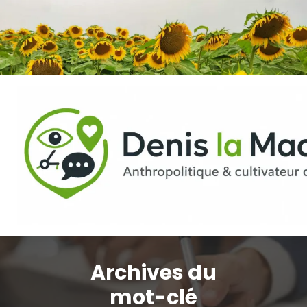
Aller
au
contenu
Archives du
mot-clé