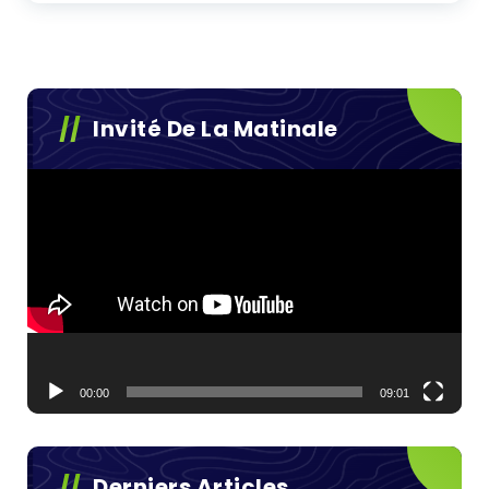
Invité De La Matinale
Lecteur
vidéo
00:00
09:01
Derniers Articles