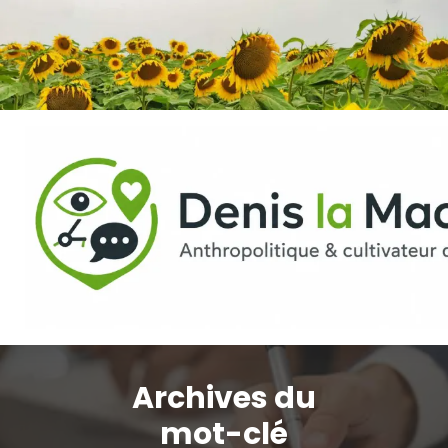
Aller
au
contenu
Archives du
mot-clé