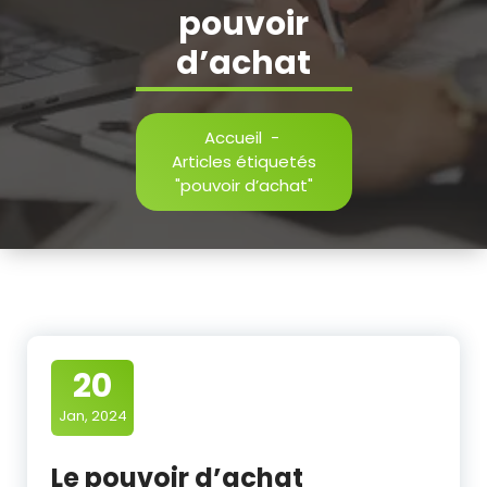
pouvoir
d’achat
Accueil
-
Articles étiquetés
"pouvoir d’achat"
20
Jan, 2024
Le pouvoir d’achat