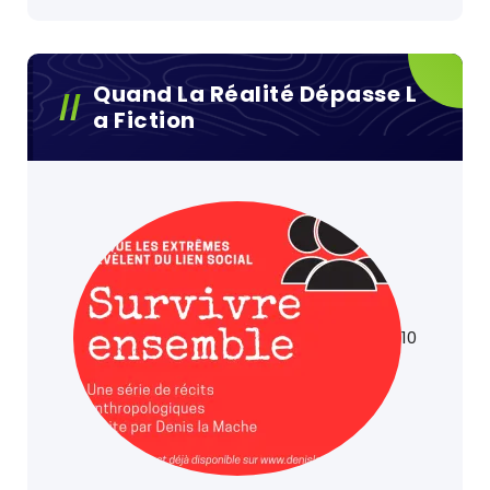
Quand La Réalité Dépasse L
A Fiction
10