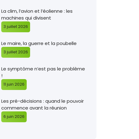
La clim, l’avion et l’éolienne : les
machines qui divisent
3 juillet 2026
Le maire, la guerre et la poubelle
3 juillet 2026
Le symptôme n’est pas le problème
!
11 juin 2026
Les pré-décisions : quand le pouvoir
commence avant la réunion
6 juin 2026