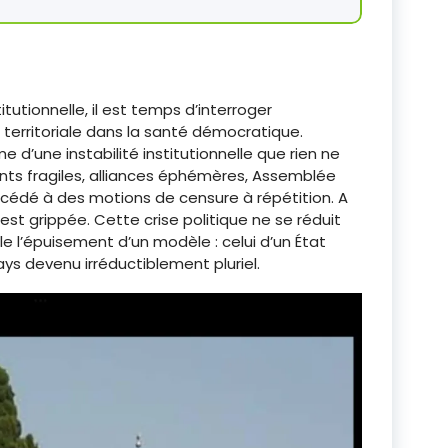
itutionnelle, il est temps d’interroger
 territoriale dans la santé démocratique.
e d’une instabilité institutionnelle que rien ne
ts fragiles, alliances éphémères, Assemblée
ccédé à des motions de censure à répétition. A
est grippée. Cette crise politique ne se réduit
èle l’épuisement d’un modèle : celui d’un État
ays devenu irréductiblement pluriel.