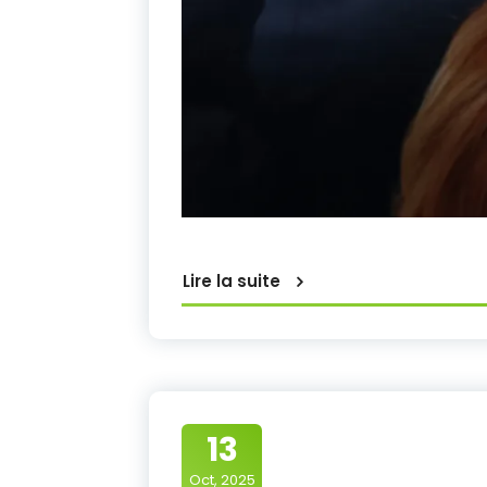
Lire la suite
13
Oct, 2025