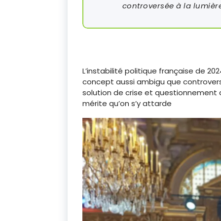
controversée à la lumièr
L’instabilité politique française de 
concept aussi ambigu que controversé
solution de crise et questionnemen
mérite qu’on s’y attarde