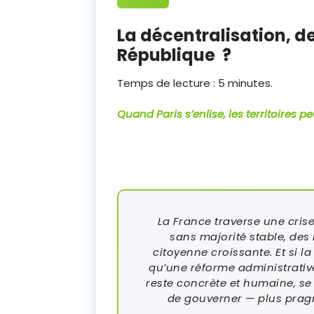
La décentralisation, d
République ?
Temps de lecture :
5
minutes.
Quand Paris s’enlise, les territoires pe
La France traverse une crise
sans majorité stable, des 
citoyenne croissante. Et si l
qu’une réforme administrative 
reste concrète et humaine, se
de gouverner — plus pragm