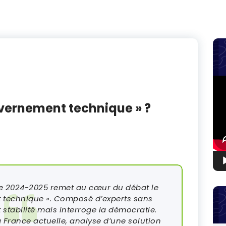
Lec
vid
vernement technique » ?
 de 2024-2025 remet au cœur du débat le
 technique ». Composé d’experts sans
t stabilité mais interroge la démocratie.
la France actuelle, analyse d’une solution