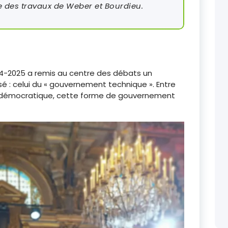
e des travaux de Weber et Bourdieu.
2024-2025 a remis au centre des débats un
 : celui du « gouvernement technique ». Entre
t démocratique, cette forme de gouvernement