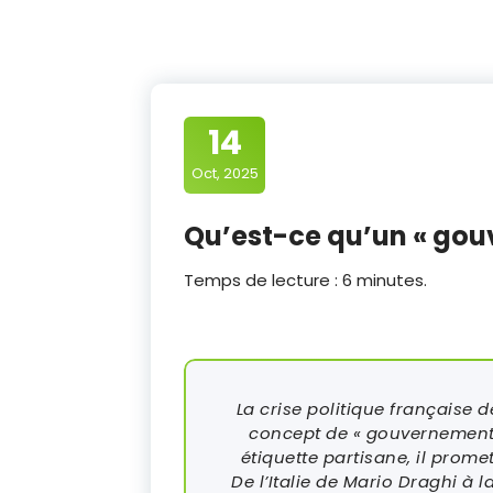
14
Oct, 2025
Qu’est-ce qu’un « gou
Temps de lecture :
6
minutes.
La crise politique française
concept de « gouvernement
étiquette partisane, il prome
De l’Italie de Mario Draghi à 