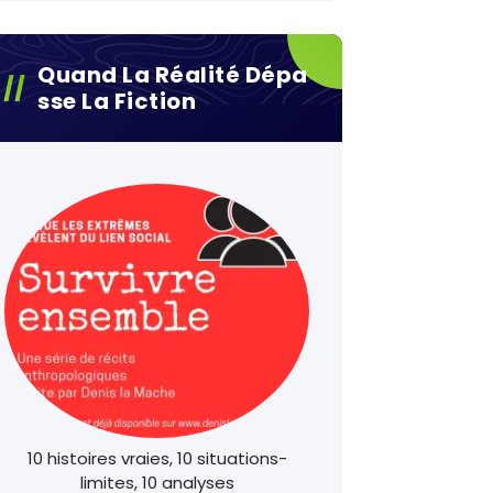
Quand La Réalité Dépa
Sse La Fiction
10 histoires vraies, 10 situations-
limites, 10 analyses