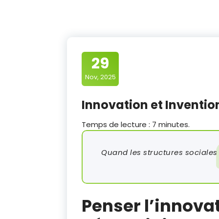
29
Nov, 2025
Innovation et Inventio
Temps de lecture :
7
minutes.
Quand les structures sociale
Penser l’innova