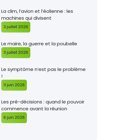
La clim, l’avion et l’éolienne : les
machines qui divisent
3 juillet 2026
Le maire, la guerre et la poubelle
3 juillet 2026
Le symptôme n’est pas le problème
!
11 juin 2026
Les pré-décisions : quand le pouvoir
commence avant la réunion
6 juin 2026