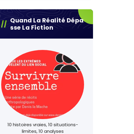
Quand La Réalité Dépa
Sse La Fiction
10 histoires vraies, 10 situations-
limites, 10 analyses