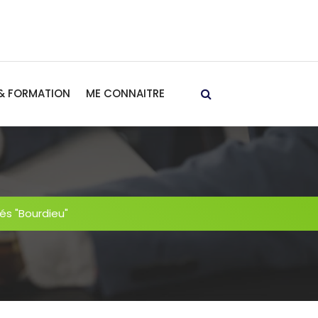
& FORMATION
ME CONNAITRE
tés "Bourdieu"