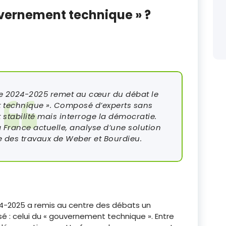
vernement technique » ?
 de 2024-2025 remet au cœur du débat le
 technique ». Composé d’experts sans
t stabilité mais interroge la démocratie.
la France actuelle, analyse d’une solution
e des travaux de Weber et Bourdieu.
2024-2025 a remis au centre des débats un
 : celui du « gouvernement technique ». Entre