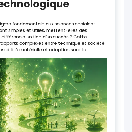
echnologique
nigme fondamentale aux sciences sociales :
ant simples et utiles, mettent-elles des
 différencie un flop d’un succès ? Cette
es rapports complexes entre technique et société,
ossibilité matérielle et adoption sociale.