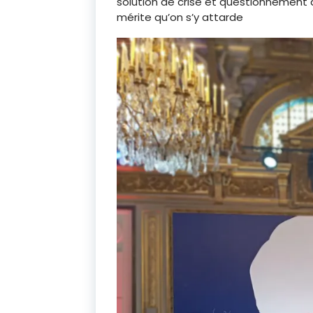
solution de crise et questionnemen
mérite qu’on s’y attarde